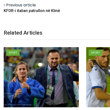
Previous article
KFOR-i italian patrullon në Klinë
Related Articles
SPORT
SPORT