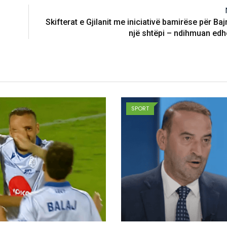
Skifterat e Gjilanit me iniciativë bamirëse për Ba
një shtëpi – ndihmuan edhe
SPORT