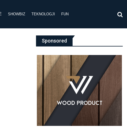
Ë
SHOWBIZ
TEKNOLOGJI
FUN
Sponsored