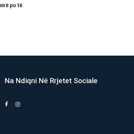
mund ta marrë
Basketbollistja transgjinore e synon
WNBA-në: Nëse më telefonojnë, nuk
do…
06/08/2026
Na Ndiqni Në Rrjetet Sociale