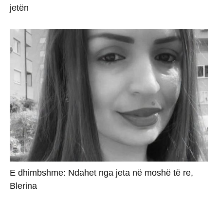
jetën
E dhimbshme: Ndahet nga jeta në moshë të re,
Blerina