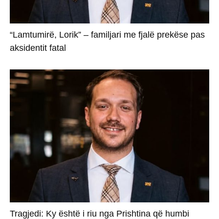
“Lamtumirë, Lorik” – familjari me fjalë prekëse pas
aksidentit fatal
Tragjedi: Ky është i riu nga Prishtina që humbi