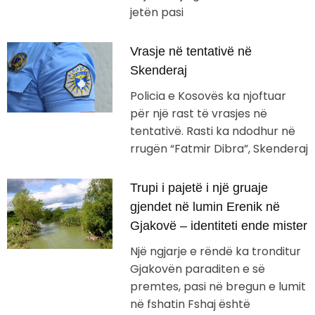
jetën pasi
Vrasje në tentativë në
Skenderaj
Policia e Kosovës ka njoftuar
për një rast të vrasjes në
tentativë. Rasti ka ndodhur në
rrugën “Fatmir Dibra”, Skenderaj
Trupi i pajetë i një gruaje
gjendet në lumin Erenik në
Gjakovë – identiteti ende mister
Një ngjarje e rëndë ka tronditur
Gjakovën paraditen e së
premtes, pasi në bregun e lumit
në fshatin Fshaj është