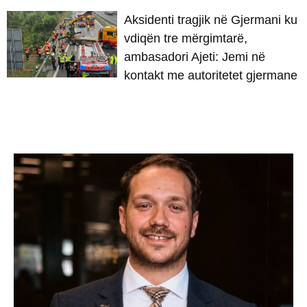
Aksidenti tragjik në Gjermani ku
vdiqën tre mërgimtarë,
ambasadori Ajeti: Jemi në
kontakt me autoritetet gjermane