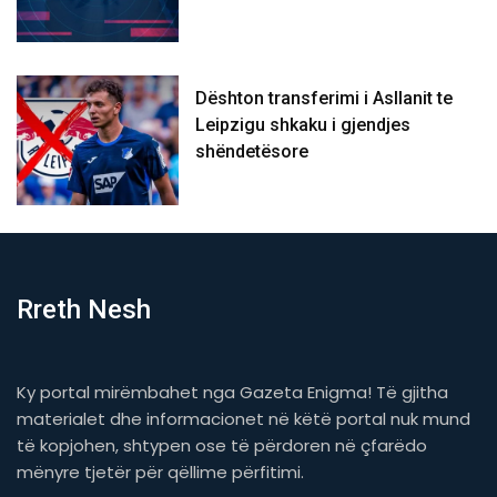
Dështon transferimi i Asllanit te
Leipzigu shkaku i gjendjes
shëndetësore
Rreth Nesh
Ky portal mirëmbahet nga Gazeta Enigma! Të gjitha
materialet dhe informacionet në këtë portal nuk mund
të kopjohen, shtypen ose të përdoren në çfarëdo
mënyre tjetër për qëllime përfitimi.