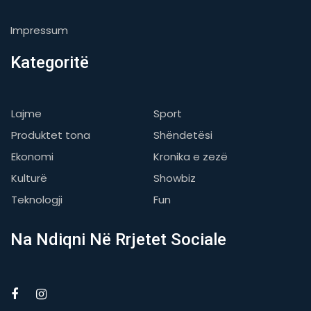
Impressum
Kategoritë
Lajme
Sport
Produktet tona
Shëndetësi
Ekonomi
Kronika e zezë
Kulturë
Showbiz
Teknologji
Fun
Na Ndiqni Në Rrjetet Sociale