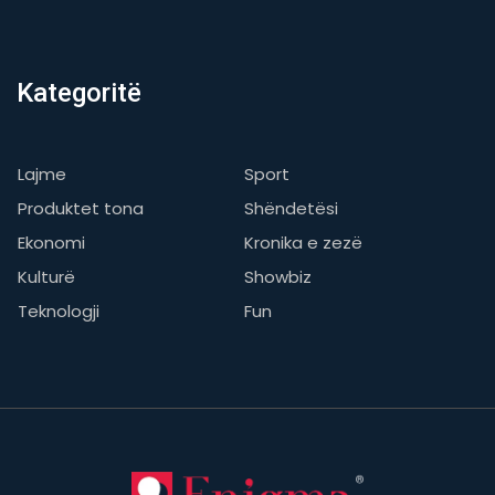
Kategoritë
Lajme
Sport
Produktet tona
Shëndetësi
Ekonomi
Kronika e zezë
Kulturë
Showbiz
Teknologji
Fun