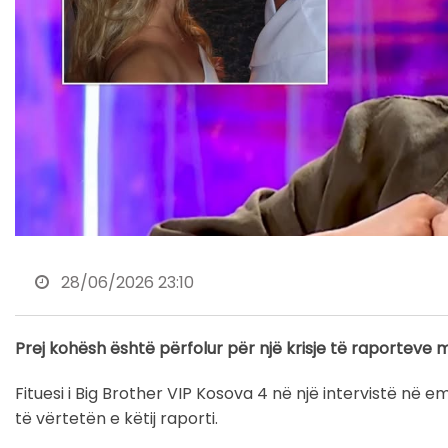
28/06/2026 23:10
Prej kohësh është përfolur për një krisje të raporteve m
Fituesi i Big Brother VIP Kosova 4 në një intervistë në 
të vërtetën e këtij raporti.