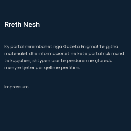
Rreth Nesh
Ky portal mirëmbahet nga Gazeta Enigma! Të gjitha
materialet dhe informacionet në këtë portal nuk mund
të kopjohen, shtypen ose të përdoren në çfarëdo
mënyre tjetër për qëllime përfitimi.
Impressum