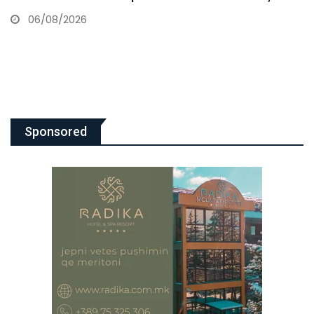
zbatohet vullneti i…
06/08/2026
Sponsored