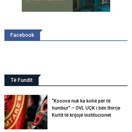
Facebook
Të Fundit
“Kosova nuk ka kohë për të
humbur” – OVL UÇK i bën thirrje
Kurtit të krijojë institucionet