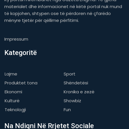
materialet dhe informacionet në këtë portal nuk mund
të kopjohen, shtypen ose të përdoren në çfarëdo
mënyre tjetër për qëllime përfitimi.
Impressum
Kategoritë
Lajme
Sport
Produktet tona
Shëndetësi
Ekonomi
Kronika e zezë
Kulturë
Showbiz
Teknologji
Fun
Na Ndiqni Në Rrjetet Sociale