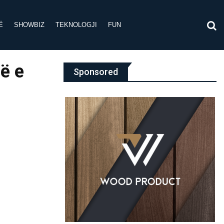
Ë
SHOWBIZ
TEKNOLOGJI
FUN
ë e
Sponsored