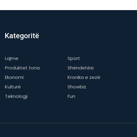
Kategoritë
Lajme
Sport
Produktet tona
Shëndetësi
Ekonomi
Kronika e zezë
Kulturë
Showbiz
Teknologji
Fun