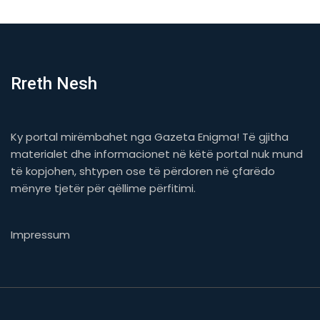
Rreth Nesh
Ky portal mirëmbahet nga Gazeta Enigma! Të gjitha
materialet dhe informacionet në këtë portal nuk mund
të kopjohen, shtypen ose të përdoren në çfarëdo
mënyre tjetër për qëllime përfitimi.
Impressum