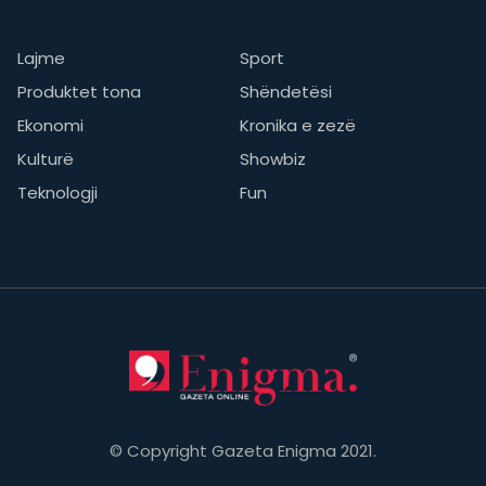
Lajme
Sport
Produktet tona
Shëndetësi
Ekonomi
Kronika e zezë
Kulturë
Showbiz
Teknologji
Fun
© Copyright Gazeta Enigma 2021.