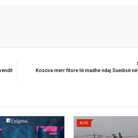
vendit
Kosova merr fitore të madhe ndaj Suedisë në 
BOTË