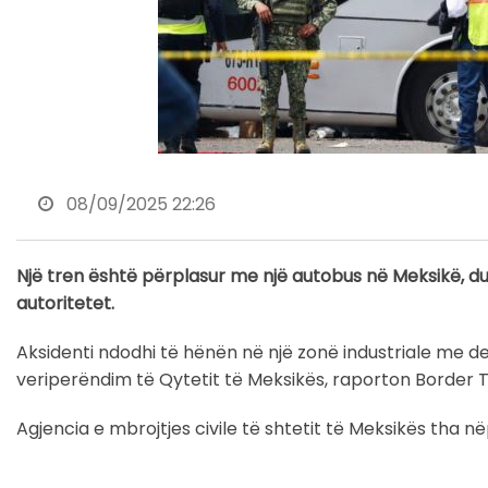
08/09/2025 22:26
Një tren është përplasur me një autobus në Meksikë, du
autoritetet.
Aksidenti ndodhi të hënën në një zonë industriale me d
veriperëndim të Qytetit të Meksikës, raporton Border 
Agjencia e mbrojtjes civile të shtetit të Meksikës tha 