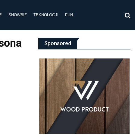
Ë
SHOWBIZ
TEKNOLOGJI
FUN
rsona
Sponsored