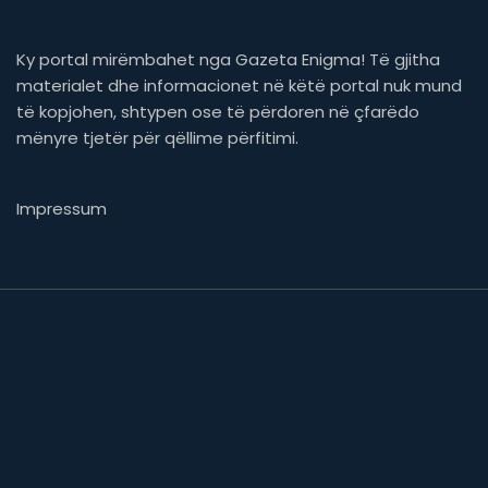
Ky portal mirëmbahet nga Gazeta Enigma! Të gjitha
materialet dhe informacionet në këtë portal nuk mund
të kopjohen, shtypen ose të përdoren në çfarëdo
mënyre tjetër për qëllime përfitimi.
Impressum