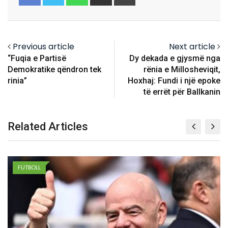
via
Email
Previous article
Next article
“Fuqia e Partisë
Dy dekada e gjysmë nga
Demokratike qëndron tek
rënia e Millosheviqit,
rinia”
Hoxhaj: Fundi i një epoke
të errët për Ballkanin
Related Articles
FUTBOLL