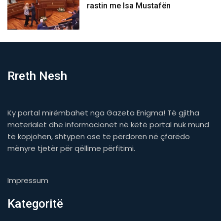
rastin me Isa Mustafën
Rreth Nesh
Ky portal mirëmbahet nga Gazeta Enigma! Të gjitha
materialet dhe informacionet në këtë portal nuk mund
të kopjohen, shtypen ose të përdoren në çfarëdo
mënyre tjetër për qëllime përfitimi.
Impressum
Kategoritë