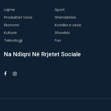
Lajme
Sport
Produktet tona
Shëndetësi
Ekonomi
Kronika e zezë
Kulturë
Showbiz
Teknologji
Fun
Na Ndiqni Në Rrjetet Sociale