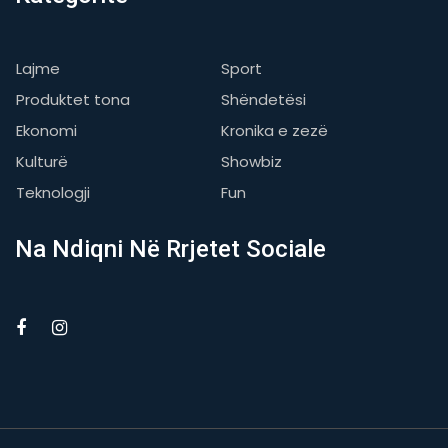
Lajme
Sport
Produktet tona
Shëndetësi
Ekonomi
Kronika e zezë
Kulturë
Showbiz
Teknologji
Fun
Na Ndiqni Në Rrjetet Sociale