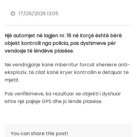
17/05/2026 13:05
Një automjet në lagjen nr. 18 në Korçë është bërë
objekt kontrolli nga policia, pas dyshimeve për
vendosje të lëndëve plasëse.
Në vendngjarje kanë mbërritur forcat xheniere anti-
eksploziv, të cilat kanë kryer kontrollin e detajuar të
mjetit.
Pas verifikimeve, ka rezultuar se objekti i dyshuar
ishte një pajisje GPS dhe jo lëndë plasëse.
You can share this post!