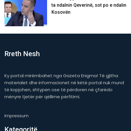
ta ndalnin Qeverinë, sot po e ndalin
Kosovën
Rreth Nesh
Ky portal mirëmbahet nga Gazeta Enigma! Të gjitha
materialet dhe informacionet në këtë portal nuk mund
të kopjohen, shtypen ose të përdoren në çfarëdo
mënyre tjetër për qëllime përfitimi.
Impressum
Kategoritë