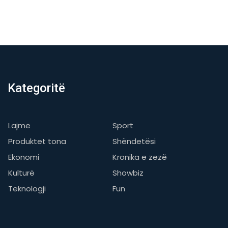
Kategoritë
Lajme
Sport
Produktet tona
Shëndetësi
Ekonomi
Kronika e zezë
Kulturë
Showbiz
Teknologji
Fun