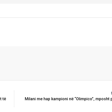
t të
Milani me hap kampioni në “Olimpico”, mposht