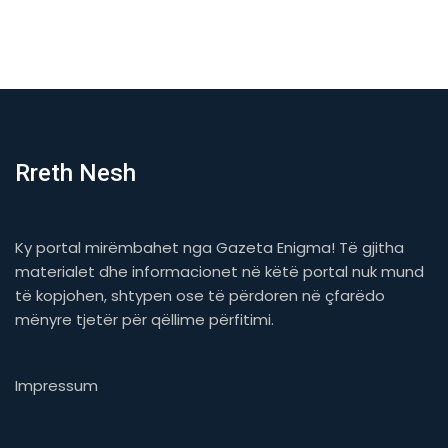
Rreth Nesh
Ky portal mirëmbahet nga Gazeta Enigma! Të gjitha
materialet dhe informacionet në këtë portal nuk mund
të kopjohen, shtypen ose të përdoren në çfarëdo
mënyre tjetër për qëllime përfitimi.
Impressum