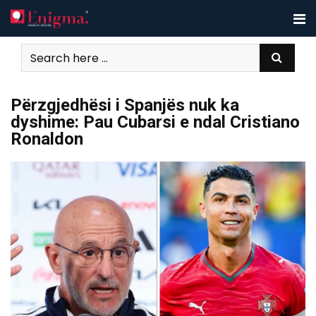
Skip
to
content
Përzgjedhësi i Spanjës nuk ka
dyshime: Pau Cubarsi e ndal Cristiano
Ronaldon