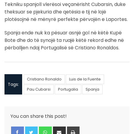
Tekniku spanjoll vlerësoi veçanërisht Cubarsin, duke
theksuar se pjekuria dhe qetësia e tij në lojë
plotësojnë në mënyrë perfekte përvojën e Laportes.
Spanja ende nuk ka pësuar asnjë gol në këtë Kupë
Bote dhe do të synojë ta ruajë këtë rekord edhe në
përballjen ndaj Portugalisë së Cristiano Ronaldos.
Cristiano Ronaldo
Luis de la Fuente
Tags:
Pau Cubarsi
Portugalia
Spanja
You can share this post!
Whatsapp
Share
Print