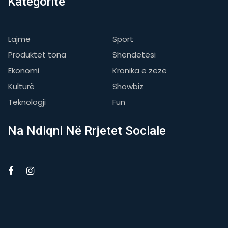
Kategoritë
Lajme
Sport
Produktet tona
Shëndetësi
Ekonomi
Kronika e zezë
Kulturë
Showbiz
Teknologji
Fun
Na Ndiqni Në Rrjetet Sociale