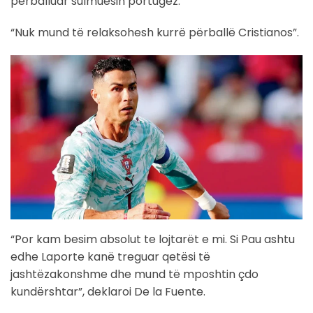
përballuar sulmuesin portugez.
“Nuk mund të relaksohesh kurrë përballë Cristianos”.
“Por kam besim absolut te lojtarët e mi. Si Pau ashtu
edhe Laporte kanë treguar qetësi të
jashtëzakonshme dhe mund të mposhtin çdo
kundërshtar”, deklaroi De la Fuente.