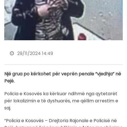
29/11/2024 14:49
Një grua po kërkohet për veprën penale “vjedhja” në
Pejë.
Policia e Kosovës ka kërkuar ndihmë nga qytetarët
për lokalizimin e të dyshuarës, me qëllim arrestim e
saj.
“Policia e Kosovës – Drejtoria Rajonale e Policisë në