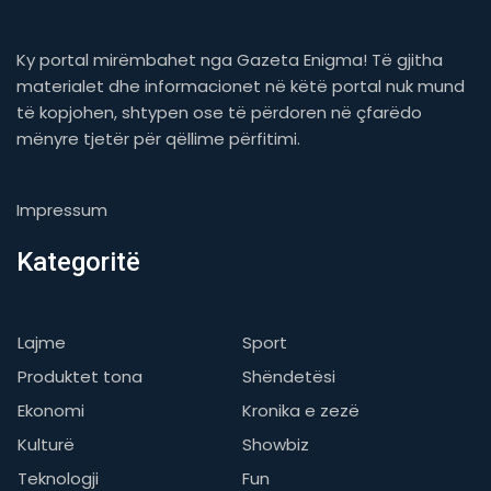
Ky portal mirëmbahet nga Gazeta Enigma! Të gjitha
materialet dhe informacionet në këtë portal nuk mund
të kopjohen, shtypen ose të përdoren në çfarëdo
mënyre tjetër për qëllime përfitimi.
Impressum
Kategoritë
Lajme
Sport
Produktet tona
Shëndetësi
Ekonomi
Kronika e zezë
Kulturë
Showbiz
Teknologji
Fun