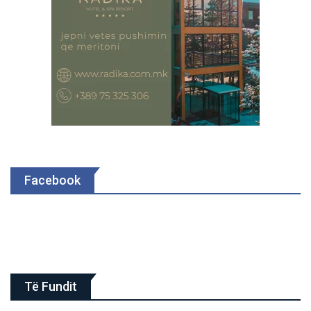
Facebook
Të Fundit