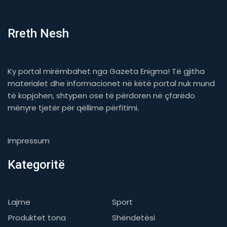
Rreth Nesh
Ky portal mirëmbahet nga Gazeta Enigma! Të gjitha
materialet dhe informacionet në këtë portal nuk mund
të kopjohen, shtypen ose të përdoren në çfarëdo
mënyre tjetër për qëllime përfitimi.
Impressum
Kategoritë
Lajme
Sport
Produktet tona
Shëndetësi