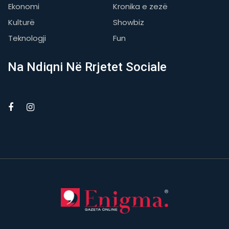
Ekonomi
Kronika e zezë
Kulturë
Showbiz
Teknologji
Fun
Na Ndiqni Në Rrjetet Sociale