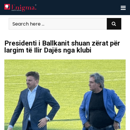
Skip
to
content
Presidenti i Ballkanit shuan zërat për
largim të Ilir Dajës nga klubi