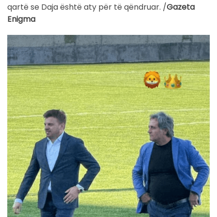
qartë se Daja është aty për të qëndruar. /
Gazeta
Enigma