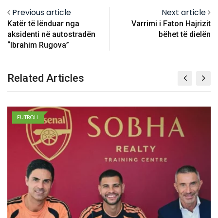
Previous article
Next article
Katër të lënduar nga
Varrimi i Faton Hajrizit
aksidenti në autostradën
bëhet të dielën
“Ibrahim Rugova”
Related Articles
FUTBOLL