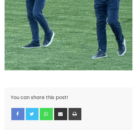
You can share this post!
Whatsapp
Share
Print
via
Email