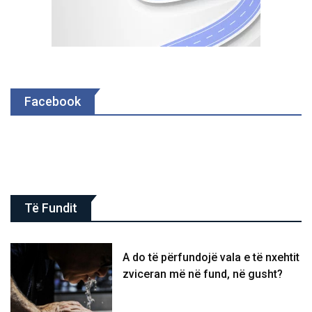
Facebook
Të Fundit
A do të përfundojë vala e të nxehtit
zviceran më në fund, në gusht?