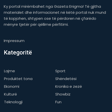
Ky portal mirëmbahet nga Gazeta Enigma! Të gjitha
materialet dhe informacionet në këtë portal nuk mund
të kopjohen, shtypen ose të përdoren në çfarëdo
mënyre tjetër për qëllime përfitimi.
Impressum
Kategoritë
Lajme
Sport
Produktet tona
Shëndetësi
Ekonomi
Kronika e zezë
Kulturë
Showbiz
Teknologji
Fun