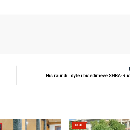
Nis raundi i dytë i bisedimeve SHBA-Ru
BOTË