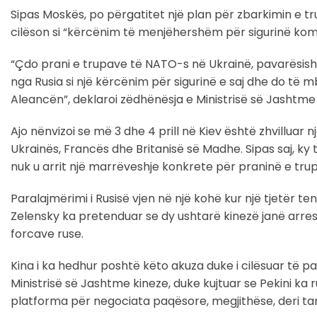
Sipas Moskës, po përgatitet një plan për zbarkimin e tr
cilëson si “kërcënim të menjëhershëm për sigurinë ko
“Çdo prani e trupave të NATO-s në Ukrainë, pavarësisht
nga Rusia si një kërcënim për sigurinë e saj dhe do të m
Aleancën”, deklaroi zëdhënësja e Ministrisë së Jashtme
Ajo nënvizoi se më 3 dhe 4 prill në Kiev është zhvilluar n
Ukrainës, Francës dhe Britanisë së Madhe. Sipas saj, k
nuk u arrit një marrëveshje konkrete për praninë e tru
Paralajmërimi i Rusisë vjen në një kohë kur një tjetër t
Zelensky ka pretenduar se dy ushtarë kinezë janë arrest
forcave ruse.
Kina i ka hedhur poshtë këto akuza duke i cilësuar të pab
Ministrisë së Jashtme kineze, duke kujtuar se Pekini ka 
platforma për negociata paqësore, megjithëse, deri tan