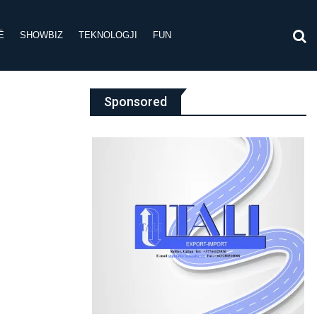
Ë
SHOWBIZ
TEKNOLOGJI
FUN
Sponsored