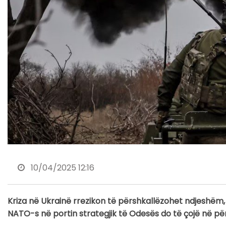
10/04/2025 12:16
Kriza në Ukrainë rrezikon të përshkallëzohet ndjeshëm,
NATO-s në portin strategjik të Odesës do të çojë në pë