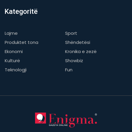
Kategoritë
Lajme
Sport
Produktet tona
Shëndetësi
Ekonomi
Kronika e zezë
Kulturë
Showbiz
Teknologji
Fun