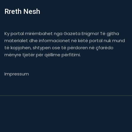
Rreth Nesh
Ky portal mirëmbahet nga Gazeta Enigma! Të gjitha
materialet dhe informacionet në këtë portal nuk mund
të kopjohen, shtypen ose të përdoren në çfarëdo
mënyre tjetër për qëllime përfitimi.
Impressum