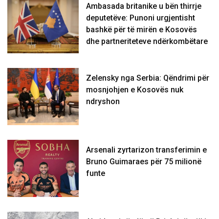
Ambasada britanike u bën thirrje
deputetëve: Punoni urgjentisht
bashkë për të mirën e Kosovës
dhe partneriteteve ndërkombëtare
Zelensky nga Serbia: Qëndrimi për
mosnjohjen e Kosovës nuk
ndryshon
Arsenali zyrtarizon transferimin e
Bruno Guimaraes për 75 milionë
funte