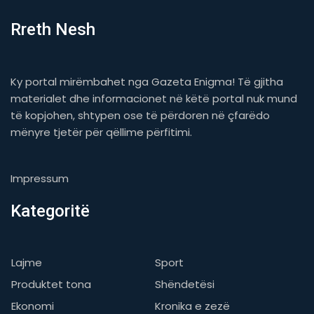
Rreth Nesh
Ky portal mirëmbahet nga Gazeta Enigma! Të gjitha
materialet dhe informacionet në këtë portal nuk mund
të kopjohen, shtypen ose të përdoren në çfarëdo
mënyre tjetër për qëllime përfitimi.
Impressum
Kategoritë
Lajme
Sport
Produktet tona
Shëndetësi
Ekonomi
Kronika e zezë