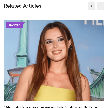
Related Articles
SHOWBIZ
Dëshmi të reja hedhin dritë mbi vrasjen e Tupac