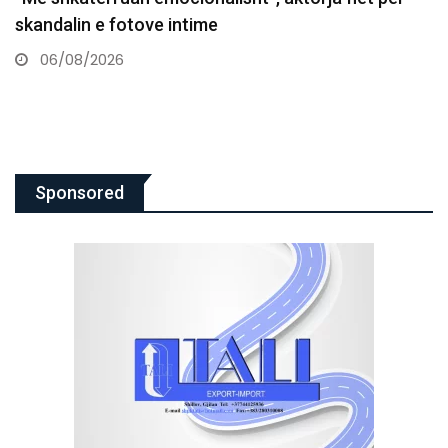
Shakur
06/08/2026
Sponsored