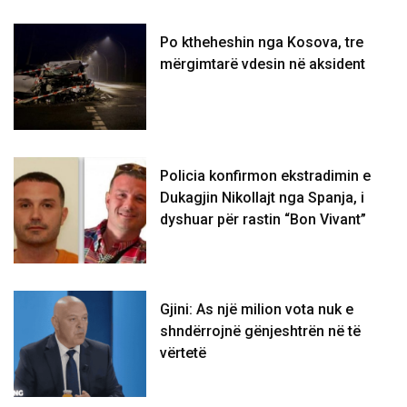
Po ktheheshin nga Kosova, tre
mërgimtarë vdesin në aksident
Policia konfirmon ekstradimin e
Dukagjin Nikollajt nga Spanja, i
dyshuar për rastin “Bon Vivant”
Gjini: As një milion vota nuk e
shndërrojnë gënjeshtrën në të
vërtetë