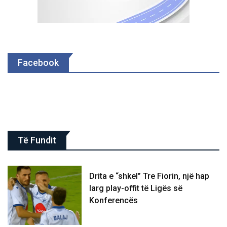
Facebook
Të Fundit
Drita e “shkel” Tre Fiorin, një hap
larg play-offit të Ligës së
Konferencës