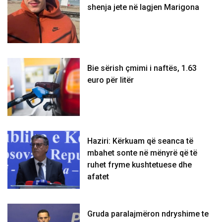
shenja jete në lagjen Marigona
Bie sërish çmimi i naftës, 1.63
euro për litër
Haziri: Kërkuam që seanca të
mbahet sonte në mënyrë që të
ruhet fryme kushtetuese dhe
afatet
Gruda paralajmëron ndryshime te