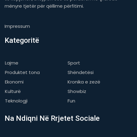
mënyre tjetër për qëllime përfitimi.
Impressum
Kategoritë
Lajme
Sport
Produktet tona
Shëndetësi
Ekonomi
Kronika e zezë
Kulturë
Showbiz
Teknologji
Fun
Na Ndiqni Në Rrjetet Sociale