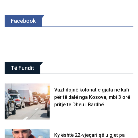
Facebook
Të Fundit
Vazhdojnë kolonat e gjata në kufi
për të dalë nga Kosova, mbi 3 orë
pritje te Dheu i Bardhë
Ky është 22-vjeçari që u gjet pa