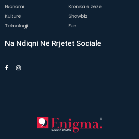
Ekonomi
Kronika e zezë
Kulturë
Showbiz
Teknologji
Fun
Na Ndiqni Në Rrjetet Sociale