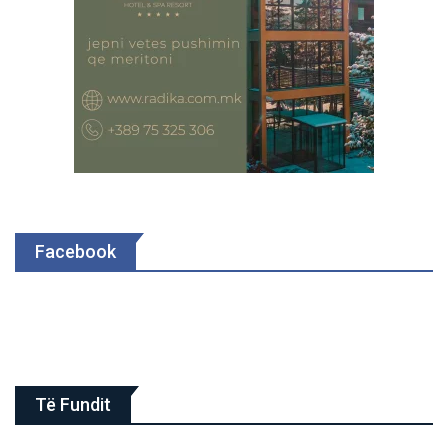
Facebook
Të Fundit