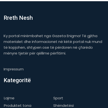
Rreth Nesh
Ky portal mirëmbahet nga Gazeta Enigma! Të gjitha
materialet dhe informacionet në këtë portal nuk mund
të kopjohen, shtypen ose të përdoren në çfarëdo
mënyre tjetër për qëllime përfitimi.
Impressum
Kategoritë
Lajme
Sport
Produktet tona
Shëndetësi