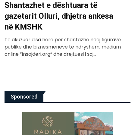
Shantazhet e dështuara të
gazetarit Olluri, dhjetra ankesa
në KMSHK
Të akuzuar disa herë për shantazhe ndaj figurave
publike dhe biznesmenëve të ndryshëm, medium
online “Insajderi.org” dhe drejtuesi i saj…
Sponsored