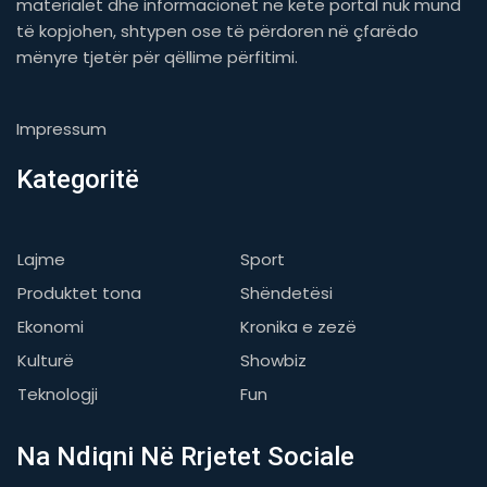
materialet dhe informacionet në këtë portal nuk mund
të kopjohen, shtypen ose të përdoren në çfarëdo
mënyre tjetër për qëllime përfitimi.
Impressum
Kategoritë
Lajme
Sport
Produktet tona
Shëndetësi
Ekonomi
Kronika e zezë
Kulturë
Showbiz
Teknologji
Fun
Na Ndiqni Në Rrjetet Sociale