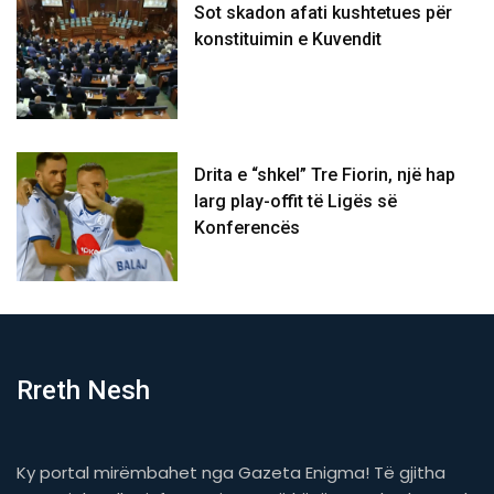
Sot skadon afati kushtetues për
konstituimin e Kuvendit
Drita e “shkel” Tre Fiorin, një hap
larg play-offit të Ligës së
Konferencës
Rreth Nesh
Ky portal mirëmbahet nga Gazeta Enigma! Të gjitha