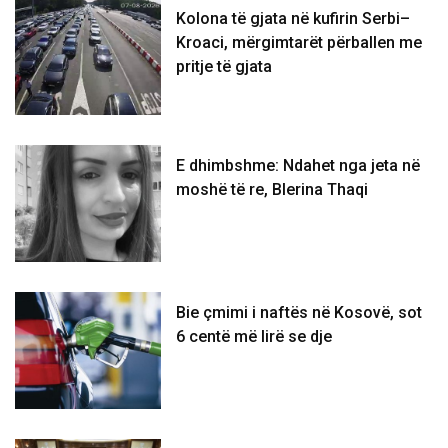
Kolona të gjata në kufirin Serbi–
Kroaci, mërgimtarët përballen me
pritje të gjata
E dhimbshme: Ndahet nga jeta në
moshë të re, Blerina Thaqi
Bie çmimi i naftës në Kosovë, sot
6 centë më lirë se dje