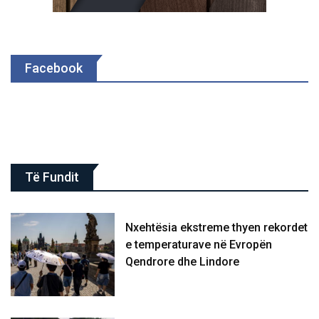
Facebook
Të Fundit
Nxehtësia ekstreme thyen rekordet
e temperaturave në Evropën
Qendrore dhe Lindore