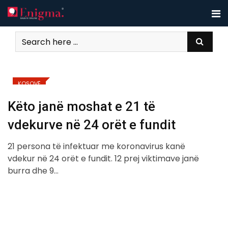
Skip
to
content
KOSOVË
Këto janë moshat e 21 të
vdekurve në 24 orët e fundit
21 persona të infektuar me koronavirus kanë
vdekur në 24 orët e fundit. 12 prej viktimave janë
burra dhe 9…