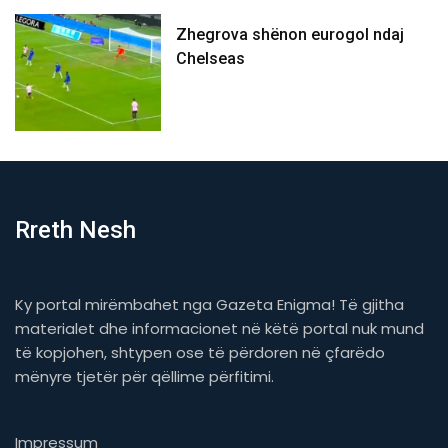
Zhegrova shënon eurogol ndaj
Chelseas
Rreth Nesh
Ky portal mirëmbahet nga Gazeta Enigma! Të gjitha
materialet dhe informacionet në këtë portal nuk mund
të kopjohen, shtypen ose të përdoren në çfarëdo
mënyre tjetër për qëllime përfitimi.
Impressum