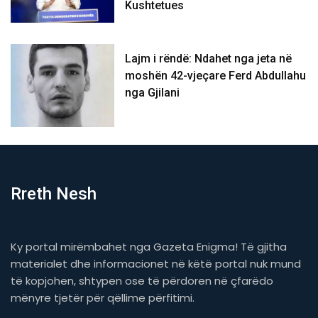
Kushtetues
Lajm i rëndë: Ndahet nga jeta në
moshën 42-vjeçare Ferd Abdullahu
nga Gjilani
Rreth Nesh
Ky portal mirëmbahet nga Gazeta Enigma! Të gjitha
materialet dhe informacionet në këtë portal nuk mund
të kopjohen, shtypen ose të përdoren në çfarëdo
mënyre tjetër për qëllime përfitimi.