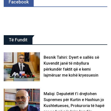
Facebook
Të Fundit
Besnik Tahiri: Dyert e sallës së
Kuvendit janë të mbyllura
përkundër faktit që e kemi
lajmëruar me kohë kryesuesin
Maliqi: Deputetët t’i drejtohen
Supremes për Kurtin e Haxhiun jo
Kushtetueses, Prokuroria të hapë