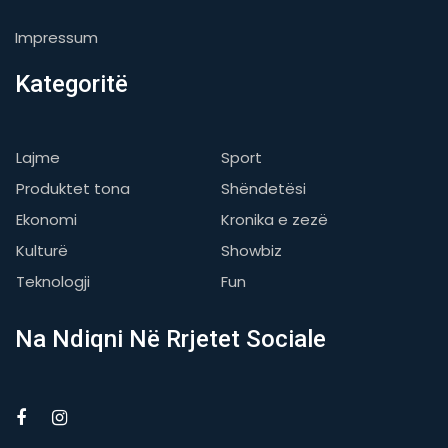
Impressum
Kategoritë
Lajme
Sport
Produktet tona
Shëndetësi
Ekonomi
Kronika e zezë
Kulturë
Showbiz
Teknologji
Fun
Na Ndiqni Në Rrjetet Sociale