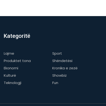
Kategoritë
Lajme
Sport
Produktet tona
Shëndetësi
Ekonomi
Kronika e zezë
Kulturë
Showbiz
Teknologji
Fun