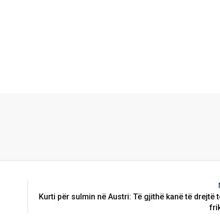
Kurti për sulmin në Austri: Të gjithë kanë të drejtë
fr