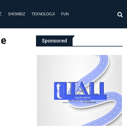
Ë
SHOWBIZ
TEKNOLOGJI
FUN
 e
Sponsored