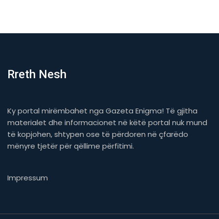
Rreth Nesh
Ky portal mirëmbahet nga Gazeta Enigma! Të gjitha
materialet dhe informacionet në këtë portal nuk mund
të kopjohen, shtypen ose të përdoren në çfarëdo
mënyre tjetër për qëllime përfitimi.
Impressum