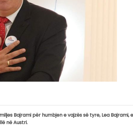
familjes Bajrami për humbjen e vajzës së tyre, Lea Bajrami, e
lë në Austri.