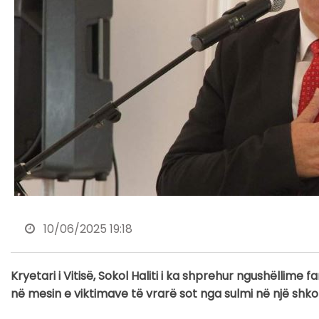
10/06/2025 19:18
Kryetari i Vitisë, Sokol Haliti i ka shprehur ngushëllime 
në mesin e viktimave të vrarë sot nga sulmi në një shkol