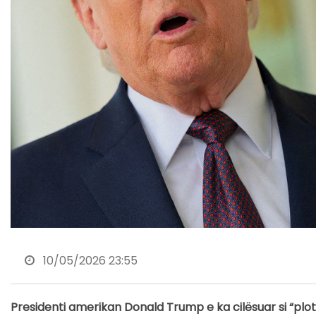
10/05/2026 23:55
Presidenti amerikan Donald Trump e ka cilësuar si “plo