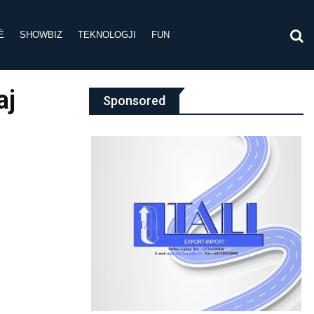
Ë
SHOWBIZ
TEKNOLOGJI
FUN
aj
Sponsored