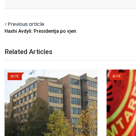
Email
Facebook
Twitter
Previous article
Haxhi Avdyli: Presidentja po vjen
Related Articles
BOTË
BOTË