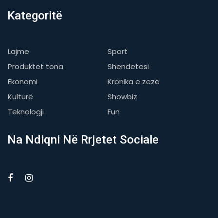
Kategoritë
Lajme
Sport
Produktet tona
Shëndetësi
Ekonomi
Kronika e zezë
Kulturë
Showbiz
Teknologji
Fun
Na Ndiqni Në Rrjetet Sociale