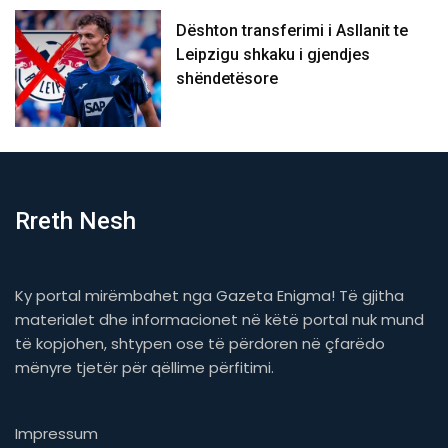
Dështon transferimi i Asllanit te
Leipzigu shkaku i gjendjes
shëndetësore
Rreth Nesh
Ky portal mirëmbahet nga Gazeta Enigma! Të gjitha
materialet dhe informacionet në këtë portal nuk mund
të kopjohen, shtypen ose të përdoren në çfarëdo
mënyre tjetër për qëllime përfitimi.
Impressum