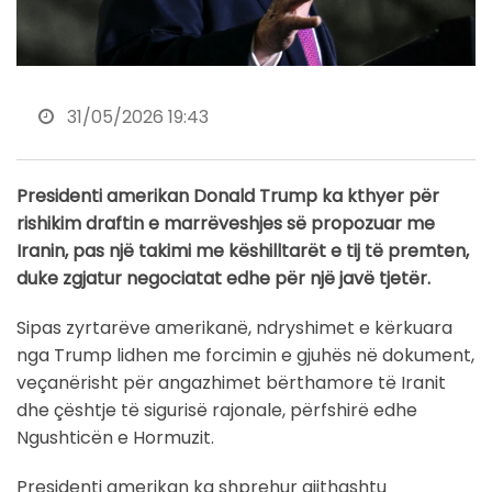
31/05/2026 19:43
Presidenti amerikan Donald Trump ka kthyer për
rishikim draftin e marrëveshjes së propozuar me
Iranin, pas një takimi me këshilltarët e tij të premten,
duke zgjatur negociatat edhe për një javë tjetër.
Sipas zyrtarëve amerikanë, ndryshimet e kërkuara
nga Trump lidhen me forcimin e gjuhës në dokument,
veçanërisht për angazhimet bërthamore të Iranit
dhe çështje të sigurisë rajonale, përfshirë edhe
Ngushticën e Hormuzit.
Presidenti amerikan ka shprehur gjithashtu