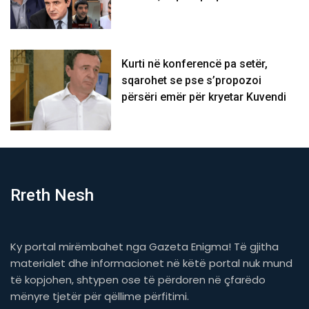
Kurti në konferencë pa setër,
sqarohet se pse s’propozoi
përsëri emër për kryetar Kuvendi
Rreth Nesh
Ky portal mirëmbahet nga Gazeta Enigma! Të gjitha
materialet dhe informacionet në këtë portal nuk mund
të kopjohen, shtypen ose të përdoren në çfarëdo
mënyre tjetër për qëllime përfitimi.