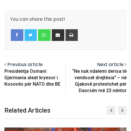
You can share this post!
Whatsapp
Share
Print
via
Email
Previous article
Next article
Presidentja Osmani:
“Ne nuk ndalemi derisa të
Gjermania aleat kryesor i
vendoset drejtësia” – në
Kosovës për NATO dhe BE
Gjakovë protestohet për
Daorsën më 23 nëntor
Related Articles