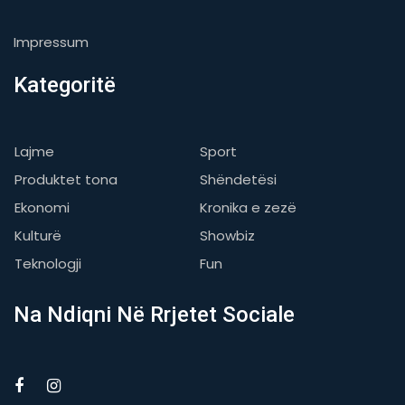
Impressum
Kategoritë
Lajme
Sport
Produktet tona
Shëndetësi
Ekonomi
Kronika e zezë
Kulturë
Showbiz
Teknologji
Fun
Na Ndiqni Në Rrjetet Sociale