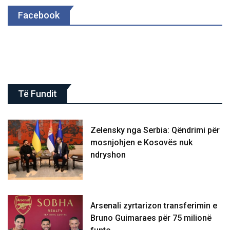
Facebook
Të Fundit
Zelensky nga Serbia: Qëndrimi për
mosnjohjen e Kosovës nuk
ndryshon
Arsenali zyrtarizon transferimin e
Bruno Guimaraes për 75 milionë