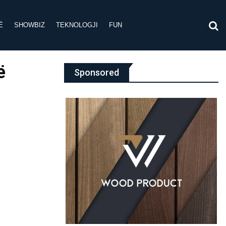
Ë
SHOWBIZ
TEKNOLOGJI
FUN
ë
Sponsored