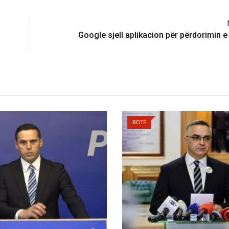
Google sjell aplikacion për përdorimin e 
BOTË