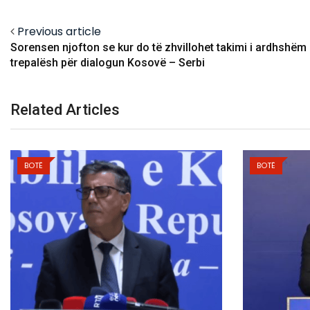
Previous article
Sorensen njofton se kur do të zhvillohet takimi i ardhshëm
trepalësh për dialogun Kosovë – Serbi
Related Articles
BOTË