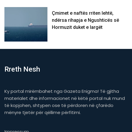
Çmimet e naftës rriten lehtë,
ndërsa rihapja e Ngushticës së
Hormuzit duket e largët
Rreth Nesh
Ky portal mirëmbahet nga Gazeta Enigma! Të gjitha
materialet dhe informacionet në këtë portal nuk mund
të kopjohen, shtypen ose të përdoren në çfarëdo
mënyre tjetër për qëllime përfitimi.
Impressum