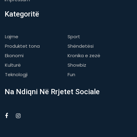
Kategoritë
Lajme
Sport
Produktet tona
Shëndetësi
Ekonomi
Kronika e zezë
Kulturë
Showbiz
Teknologji
Fun
Na Ndiqni Në Rrjetet Sociale