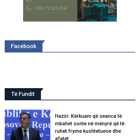
Facebook
Të Fundit
Haziri: Kërkuam që seanca të
mbahet sonte në mënyrë që të
ruhet fryme kushtetuese dhe
afatet