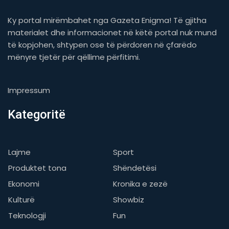
Ky portal mirëmbahet nga Gazeta Enigma! Të gjitha
materialet dhe informacionet në këtë portal nuk mund
të kopjohen, shtypen ose të përdoren në çfarëdo
mënyre tjetër për qëllime përfitimi.
Impressum
Kategoritë
Lajme
Sport
Produktet tona
Shëndetësi
Ekonomi
Kronika e zezë
Kulturë
Showbiz
Teknologji
Fun