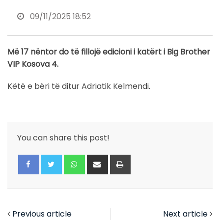
09/11/2025 18:52
Më 17 nëntor do të fillojë edicioni i katërt i Big Brother
VIP Kosova 4.
Këtë e bëri të ditur Adriatik Kelmendi.
You can share this post!
Whatsapp
Share
Print
via
Email
Previous article
Next article