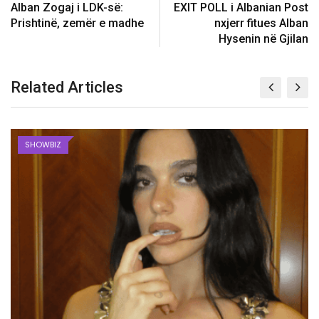
Alban Zogaj i LDK-së:
EXIT POLL i Albanian Post
Prishtinë, zemër e madhe
nxjerr fitues Alban
Hysenin në Gjilan
Related Articles
SHOWBIZ