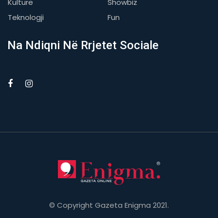
Kulturë
Showbiz
Teknologji
Fun
Na Ndiqni Në Rrjetet Sociale
© Copyright Gazeta Enigma 2021.