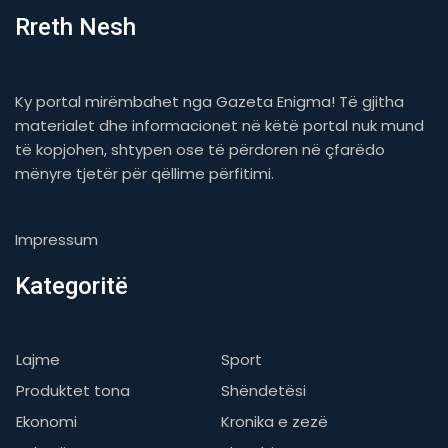
Rreth Nesh
Ky portal mirëmbahet nga Gazeta Enigma! Të gjitha
materialet dhe informacionet në këtë portal nuk mund
të kopjohen, shtypen ose të përdoren në çfarëdo
mënyre tjetër për qëllime përfitimi.
Impressum
Kategoritë
Lajme
Sport
Produktet tona
Shëndetësi
Ekonomi
Kronika e zezë