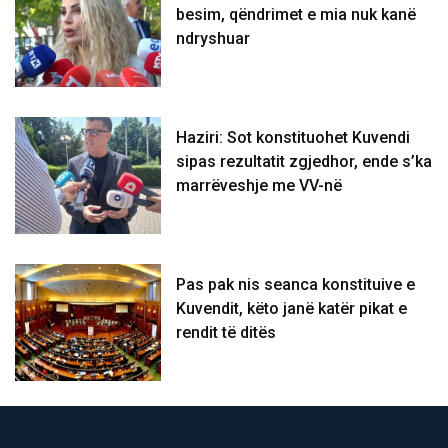
besim, qëndrimet e mia nuk kanë
ndryshuar
Haziri: Sot konstituohet Kuvendi
sipas rezultatit zgjedhor, ende s’ka
marrëveshje me VV-në
Pas pak nis seanca konstituive e
Kuvendit, këto janë katër pikat e
rendit të ditës