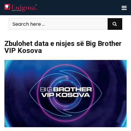
Skip
to
content
Zbulohet data e nisjes së Big Brother
VIP Kosova