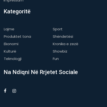
Impressum
Kategoritë
Lajme
Sport
Produktet tona
Shëndetësi
Ekonomi
Kronika e zezë
Kulturë
Showbiz
Teknologji
Fun
Na Ndiqni Në Rrjetet Sociale