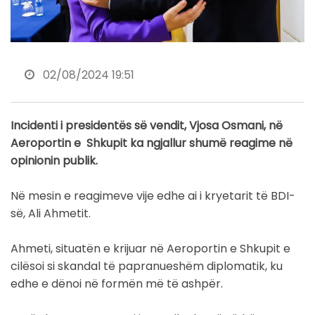
02/08/2024 19:51
Incidenti i presidentës së vendit, Vjosa Osmani, në
Aeroportin e Shkupit ka ngjallur shumë reagime në
opinionin publik.
Në mesin e reagimeve vije edhe ai i kryetarit të BDI-
së, Ali Ahmetit.
Ahmeti, situatën e krijuar në Aeroportin e Shkupit e
cilësoi si skandal të papranueshëm diplomatik, ku
edhe e dënoi në formën më të ashpër.