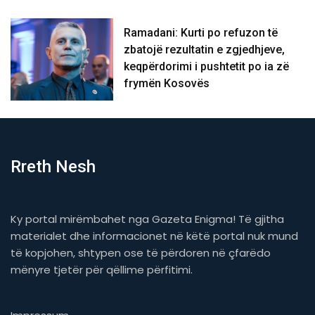
Ramadani: Kurti po refuzon të
zbatojë rezultatin e zgjedhjeve,
keqpërdorimi i pushtetit po ia zë
frymën Kosovës
Rreth Nesh
Ky portal mirëmbahet nga Gazeta Enigma! Të gjitha
materialet dhe informacionet në këtë portal nuk mund
të kopjohen, shtypen ose të përdoren në çfarëdo
mënyre tjetër për qëllime përfitimi.