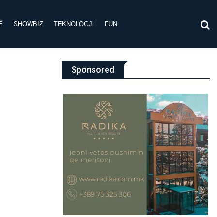
Ë
SHOWBIZ
TEKNOLOGJI
FUN
Sponsored