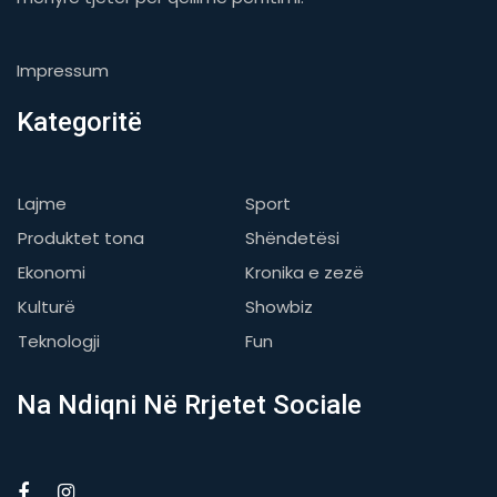
Impressum
Kategoritë
Lajme
Sport
Produktet tona
Shëndetësi
Ekonomi
Kronika e zezë
Kulturë
Showbiz
Teknologji
Fun
Na Ndiqni Në Rrjetet Sociale