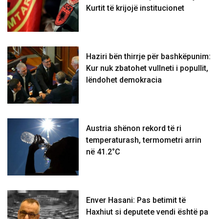
Kurtit të krijojë institucionet
Haziri bën thirrje për bashkëpunim:
Kur nuk zbatohet vullneti i popullit,
lëndohet demokracia
Austria shënon rekord të ri
temperaturash, termometri arrin
në 41.2°C
Enver Hasani: Pas betimit të
Haxhiut si deputete vendi është pa