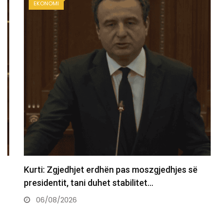
EKONOMI
Kurti: Zgjedhjet erdhën pas moszgjedhjes së
presidentit, tani duhet stabilitet…
06/08/2026