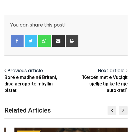
You can share this post!
Whatsapp
Share
Print
via
Email
Previous article
Next article
Borë e madhe në Britani,
“Kërcënimet e Vuçiqit
disa aeroporte mbyllin
sjellje tipike të një
pistat
autokrati”
Related Articles