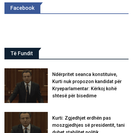
Facebook
Të Fundit
Ndërpritet seanca konstituive,
Kurti nuk propozon kandidat për
Kryeparlamentar: Kërkoj kohë
shtesë për bisedime
Kurti: Zgjedhjet erdhën pas
moszgjedhjes së presidentit, tani
duhet stabilitet politik