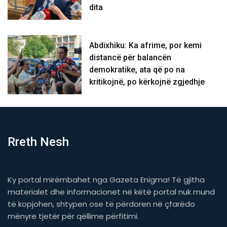
dita
Abdixhiku: Ka afrime, por kemi
distancë për balancën
demokratike, ata që po na
kritikojnë, po kërkojnë zgjedhje
Rreth Nesh
Ky portal mirëmbahet nga Gazeta Enigma! Të gjitha
materialet dhe informacionet në këtë portal nuk mund
të kopjohen, shtypen ose të përdoren në çfarëdo
mënyre tjetër për qëllime përfitimi.