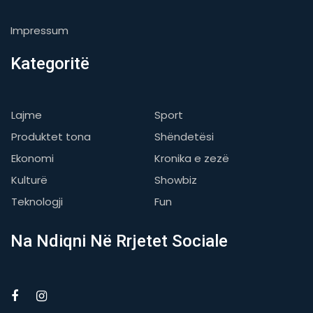
Impressum
Kategoritë
Lajme
Sport
Produktet tona
Shëndetësi
Ekonomi
Kronika e zezë
Kulturë
Showbiz
Teknologji
Fun
Na Ndiqni Në Rrjetet Sociale