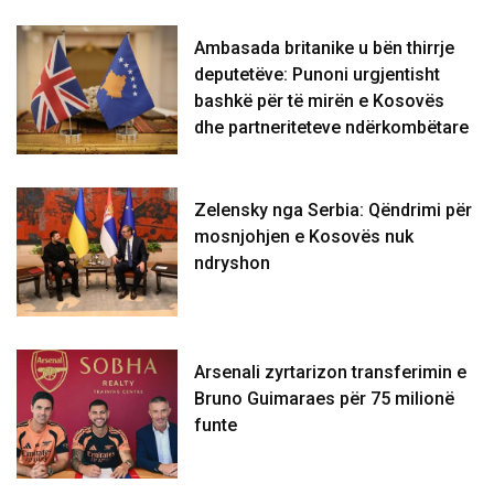
Ambasada britanike u bën thirrje
deputetëve: Punoni urgjentisht
bashkë për të mirën e Kosovës
dhe partneriteteve ndërkombëtare
Zelensky nga Serbia: Qëndrimi për
mosnjohjen e Kosovës nuk
ndryshon
Arsenali zyrtarizon transferimin e
Bruno Guimaraes për 75 milionë
funte