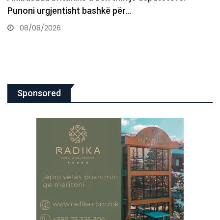
Kosovës nuk ndryshon
08/08/2026
Sponsored