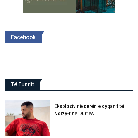
Facebook
Të Fundit
Eksploziv në derën e dyqanit të
Noizy-t në Durrës