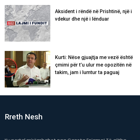
Aksident i rëndë në Prishtinë, një i
vdekur dhe një i lënduar
Kurti: Nëse gjuajtja me vezë është
çmimi për t’u ulur me opozitën në
takim, jam i lumtur ta paguaj
Rreth Nesh