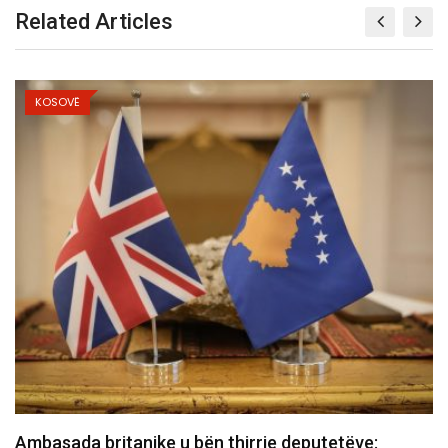
Related Articles
KOSOVË
Zelensky nga Serbia: Qëndrimi për mosnjohjen e