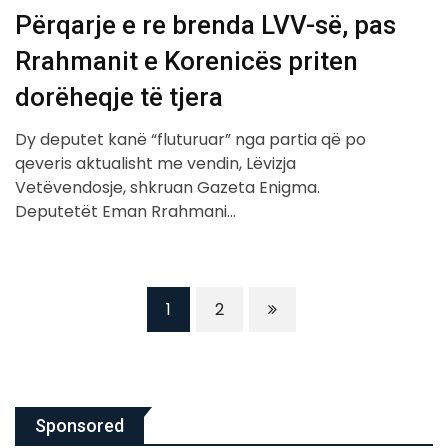
Përqarje e re brenda LVV-së, pas
Rrahmanit e Korenicës priten
dorëheqje të tjera
Dy deputet kanë “fluturuar” nga partia që po
qeveris aktualisht me vendin, Lëvizja
Vetëvendosje, shkruan Gazeta Enigma.
Deputetët Eman Rrahmani…
1
2
Sponsored