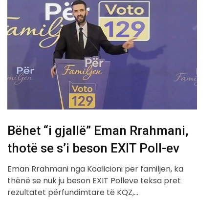
Bëhet “i gjallë” Eman Rrahmani,
thotë se s’i beson EXIT Poll-ev
Eman Rrahmani nga Koalicioni për familjen, ka
thënë se nuk ju beson EXIT Polleve teksa pret
rezultatet përfundimtare të KQZ,…