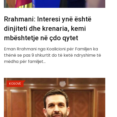
Rrahmani: Interesi ynë është
dinjiteti dhe krenaria, kemi
mbështetje në çdo qytet
Eman Rrahmani nga Koalicioni për Familjen ka
thënë se pas 9 shkurtit do të ketë ndryshime të
mëdha për familjet…
KOSOVË