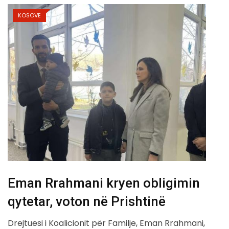
KOSOVË
Eman Rrahmani kryen obligimin
qytetar, voton në Prishtinë
Drejtuesi i Koalicionit për Familje, Eman Rrahmani,