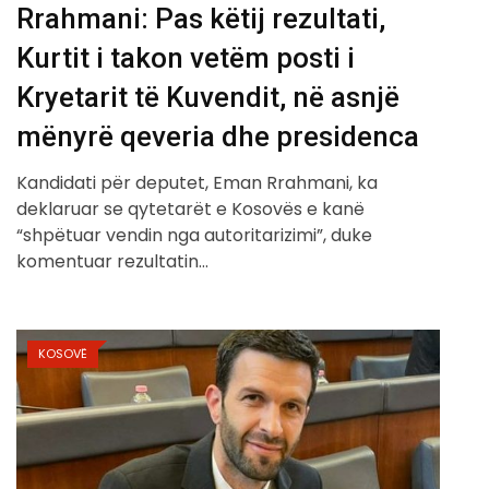
Rrahmani: Pas këtij rezultati,
Kurtit i takon vetëm posti i
Kryetarit të Kuvendit, në asnjë
mënyrë qeveria dhe presidenca
Kandidati për deputet, Eman Rrahmani, ka
deklaruar se qytetarët e Kosovës e kanë
“shpëtuar vendin nga autoritarizimi”, duke
komentuar rezultatin…
KOSOVË