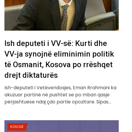
Ish deputeti i VV-së: Kurti dhe
VV-ja synojnë eliminimin politik
të Osmanit, Kosova po rrëshqet
drejt diktaturës
Ish-deputeti i Vetëvendosjes, Eman Rrahmani ka
akuzuar partinë në pushtet se po mban qasje
përjashtuese ndaj çdo partie opozitare. Sipas…
KOSOVË