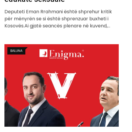
Deputeti Eman Rrahmani është shprehur kritik
për mënyrën se si është shprenzuar buxheti i
Kosovës.Ai gjatë seancës plenare në kuvend,…
BALLINA