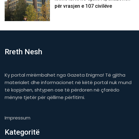
për vrasjen e 107 civilëve
Rreth Nesh
Ky portal mirëmbahet nga Gazeta Enigma! Të gjitha
materialet dhe informacionet në këtë portal nuk mund
të kopjohen, shtypen ose të përdoren në çfarëdo
mënyre tjetër për qëllime përfitimi.
Impressum
Kategoritë