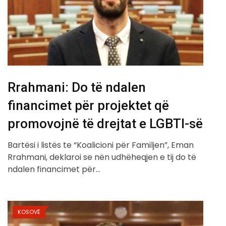
Rrahmani: Do të ndalen
financimet për projektet që
promovojnë të drejtat e LGBTI-së
Bartësi i listës te “Koalicioni për Familjen”, Eman
Rrahmani, deklaroi se nën udhëheqjen e tij do të
ndalen financimet për…
KOSOVË