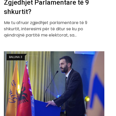
Zgjedhjet Parlamentare të 9
shkurtit?
Me tu afruar zgjedhjet parlamentare të 9
shkurtit, interesimi për të ditur se ku po
qëndrojnë partitë me elektorat, sa…
BALLINA 3