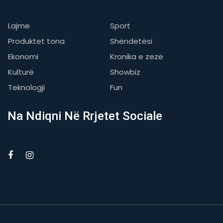
Lajme
Sport
Produktet tona
Shëndetësi
Ekonomi
Kronika e zezë
Kulturë
Showbiz
Teknologji
Fun
Na Ndiqni Në Rrjetet Sociale