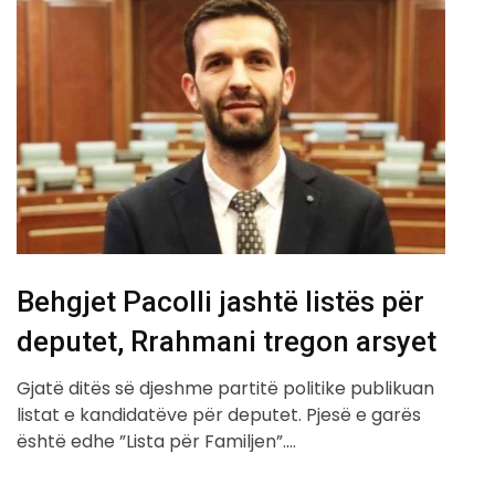
Behgjet Pacolli jashtë listës për
deputet, Rrahmani tregon arsyet
Gjatë ditës së djeshme partitë politike publikuan
listat e kandidatëve për deputet. Pjesë e garës
është edhe ”Lista për Familjen”.…