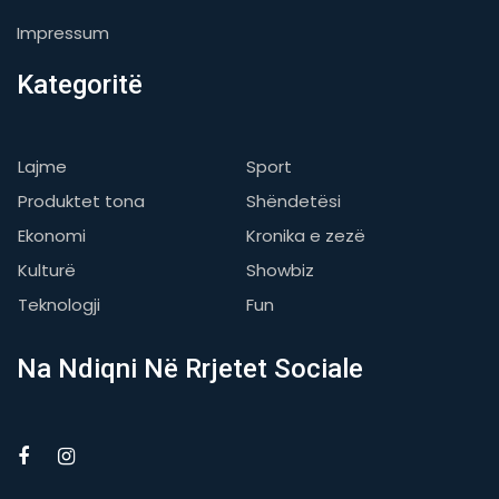
Impressum
Kategoritë
Lajme
Sport
Produktet tona
Shëndetësi
Ekonomi
Kronika e zezë
Kulturë
Showbiz
Teknologji
Fun
Na Ndiqni Në Rrjetet Sociale