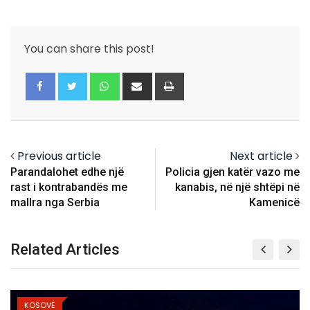
You can share this post!
Whatsapp
Share
Print
via
Email
Previous article
Next article
Parandalohet edhe një
Policia gjen katër vazo me
rast i kontrabandës me
kanabis, në një shtëpi në
mallra nga Serbia
Kamenicë
Related Articles
KOSOVË