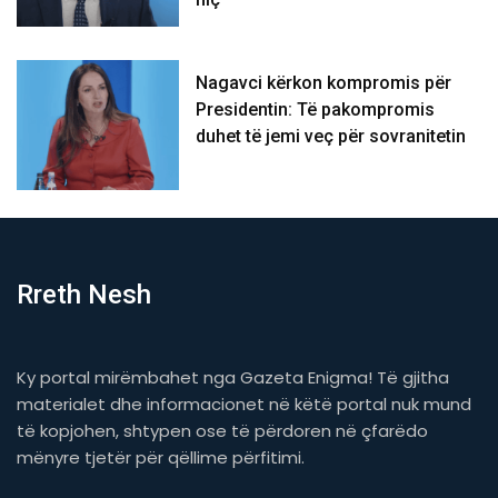
Nagavci kërkon kompromis për
Presidentin: Të pakompromis
duhet të jemi veç për sovranitetin
Rreth Nesh
Ky portal mirëmbahet nga Gazeta Enigma! Të gjitha
materialet dhe informacionet në këtë portal nuk mund
të kopjohen, shtypen ose të përdoren në çfarëdo
mënyre tjetër për qëllime përfitimi.