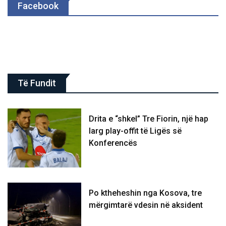
Facebook
Të Fundit
Drita e “shkel” Tre Fiorin, një hap
larg play-offit të Ligës së
Konferencës
Po ktheheshin nga Kosova, tre
mërgimtarë vdesin në aksident