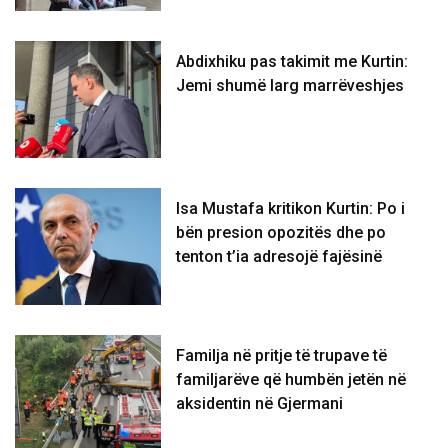
Abdixhiku pas takimit me Kurtin:
Jemi shumë larg marrëveshjes
Isa Mustafa kritikon Kurtin: Po i
bën presion opozitës dhe po
tenton t’ia adresojë fajësinë
​Familja në pritje të trupave të
familjarëve që humbën jetën në
aksidentin në Gjermani