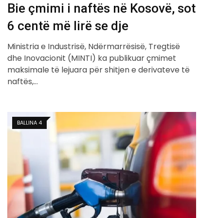
Bie çmimi i naftës në Kosovë, sot
6 centë më lirë se dje
Ministria e Industrisë, Ndërmarrësisë, Tregtisë
dhe Inovacionit (MINTI) ka publikuar çmimet
maksimale të lejuara për shitjen e derivateve të
naftës,…
BALLINA 4