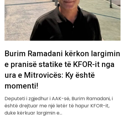
Burim Ramadani kërkon largimin
e pranisë statike të KFOR-it nga
ura e Mitrovicës: Ky është
momenti!
Deputeti i zgjedhur i AAK-së, Burim Ramadani, i
është drejtuar me një letër të hapur KFOR-it,
duke kërkuar largimin e…