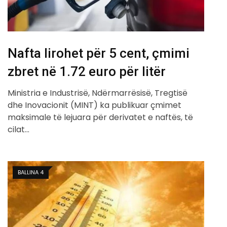
Nafta lirohet për 5 cent, çmimi
zbret në 1.72 euro për litër
Ministria e Industrisë, Ndërmarrësisë, Tregtisë
dhe Inovacionit (MINT) ka publikuar çmimet
maksimale të lejuara për derivatet e naftës, të
cilat…
BALLINA 4