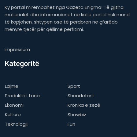
Ky portal mirëmbahet nga Gazeta Enigma! Të gjitha
materialet dhe informacionet në këtë portal nuk mund
të kopjohen, shtypen ose të përdoren në çfarëdo
mënyre tjetër për qëllime përfitimi.
Impressum
Kategoritë
Lajme
Sport
Produktet tona
Shëndetësi
Ekonomi
Kronika e zezë
Kulturë
Showbiz
Teknologji
Fun