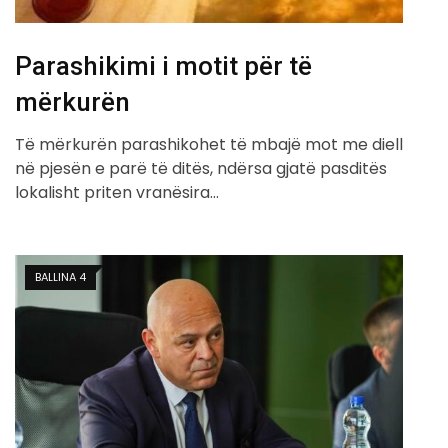
Parashikimi i motit për të
mërkurën
Të mërkurën parashikohet të mbajë mot me diell
në pjesën e parë të ditës, ndërsa gjatë pasditës
lokalisht priten vranësira…
BALLINA 4