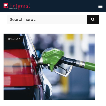
Skip
to
content
BALLINA 4