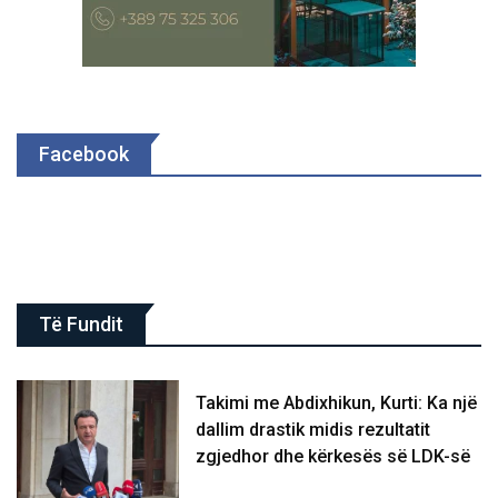
Facebook
Të Fundit
Takimi me Abdixhikun, Kurti: Ka një
dallim drastik midis rezultatit
zgjedhor dhe kërkesës së LDK-së