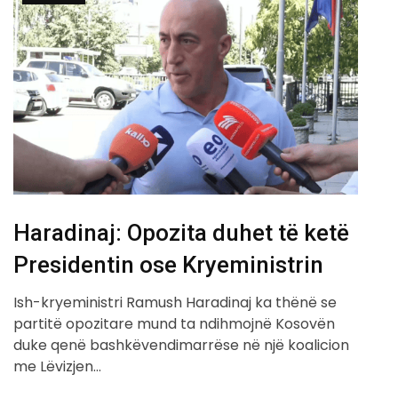
Haradinaj: Opozita duhet të ketë
Presidentin ose Kryeministrin
Ish-kryeministri Ramush Haradinaj ka thënë se
partitë opozitare mund ta ndihmojnë Kosovën
duke qenë bashkëvendimarrëse në një koalicion
me Lëvizjen…