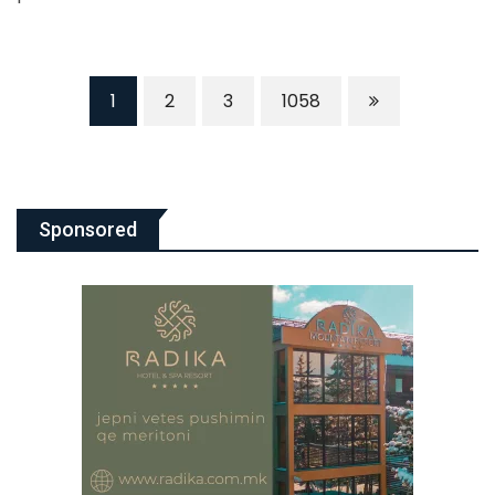
1
2
3
1058
Sponsored