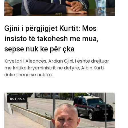
Gjini i përgjigjet Kurtit: Mos
insisto të takohesh me mua,
sepse nuk ke për çka
Kryetari i Aleancës, Ardian Gjini, i është drejtuar
me kritika kryeministrit në detyrë, Albin Kurti,
duke thënë se nuk ka…
BALLINA 4