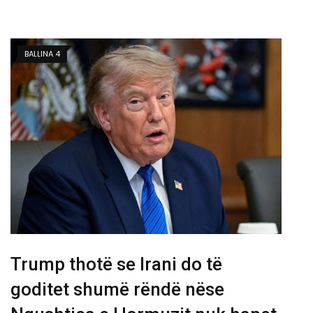
BALLINA 4
Trump thotë se Irani do të
goditet shumë rëndë nëse