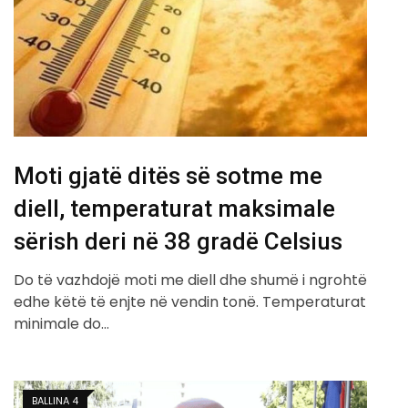
Moti gjatë ditës së sotme me
diell, temperaturat maksimale
sërish deri në 38 gradë Celsius
Do të vazhdojë moti me diell dhe shumë i ngrohtë
edhe këtë të enjte në vendin tonë. Temperaturat
minimale do…
BALLINA 4