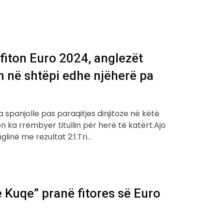
fiton Euro 2024, anglezët
 në shtëpi edhe njëherë pa
spanjolle pas paraqitjes dinjitoze në këtë
 ka rrëmbyer titullin për herë të katërt.Ajo
linë me rezultat 2:1.Tri…
e Kuqe” pranë fitores së Euro