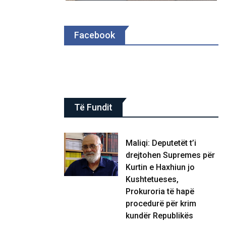
Facebook
Të Fundit
Maliqi: Deputetët t’i
drejtohen Supremes për
Kurtin e Haxhiun jo
Kushtetueses,
Prokuroria të hapë
procedurë për krim
kundër Republikës