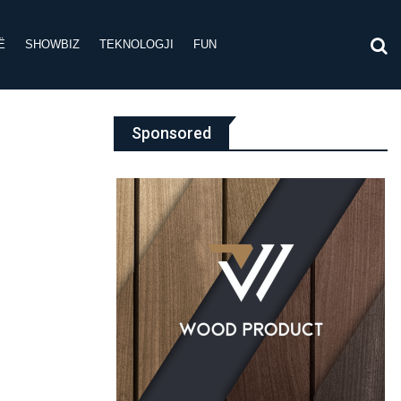
Ë
SHOWBIZ
TEKNOLOGJI
FUN
Sponsored