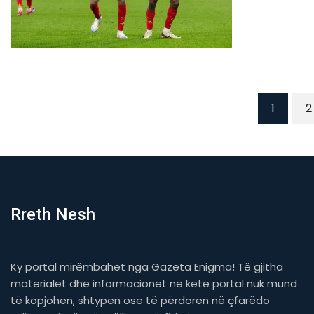
1
2
Rreth Nesh
Ky portal mirëmbahet nga Gazeta Enigma! Të gjitha
materialet dhe informacionet në këtë portal nuk mund
të kopjohen, shtypen ose të përdoren në çfarëdo