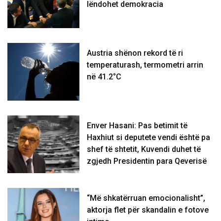
lëndohet demokracia
Austria shënon rekord të ri
temperaturash, termometri arrin
në 41.2°C
Enver Hasani: Pas betimit të
Haxhiut si deputete vendi është pa
shef të shtetit, Kuvendi duhet të
zgjedh Presidentin para Qeverisë
“Më shkatërruan emocionalisht”,
aktorja flet për skandalin e fotove