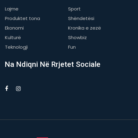
Lajme
Sport
Produktet tona
Shëndetësi
Ekonomi
Kronika e zezë
Kulturë
Showbiz
Teknologji
Fun
Na Ndiqni Në Rrjetet Sociale