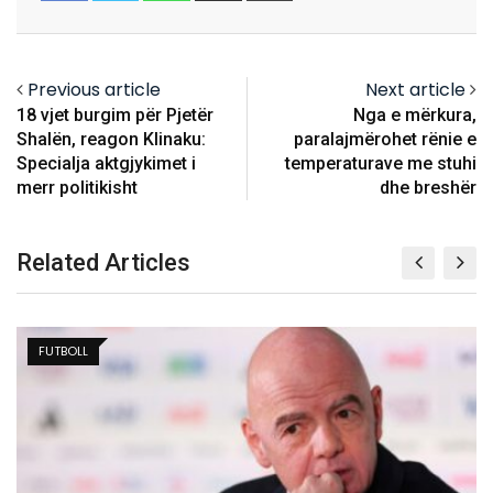
Email
Previous article
Next article
18 vjet burgim për Pjetër
Nga e mërkura,
Shalën, reagon Klinaku:
paralajmërohet rënie e
Specialja aktgjykimet i
temperaturave me stuhi
merr politikisht
dhe breshër
Related Articles
BALLINA 5