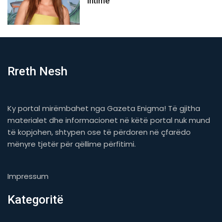
intime
Rreth Nesh
Ky portal mirëmbahet nga Gazeta Enigma! Të gjitha
materialet dhe informacionet në këtë portal nuk mund
të kopjohen, shtypen ose të përdoren në çfarëdo
mënyre tjetër për qëllime përfitimi.
Impressum
Kategoritë