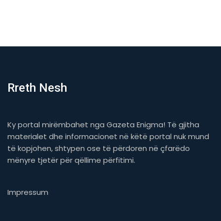
Rreth Nesh
Ky portal mirëmbahet nga Gazeta Enigma! Të gjitha
materialet dhe informacionet në këtë portal nuk mund
të kopjohen, shtypen ose të përdoren në çfarëdo
mënyre tjetër për qëllime përfitimi.
Impressum