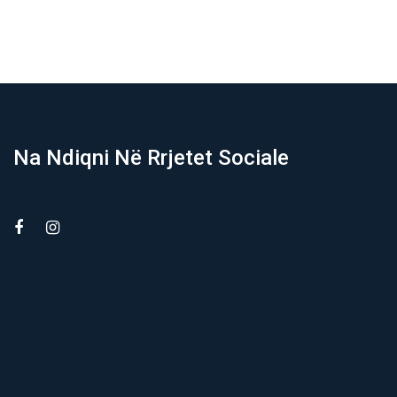
06/08/2026
Na Ndiqni Në Rrjetet Sociale