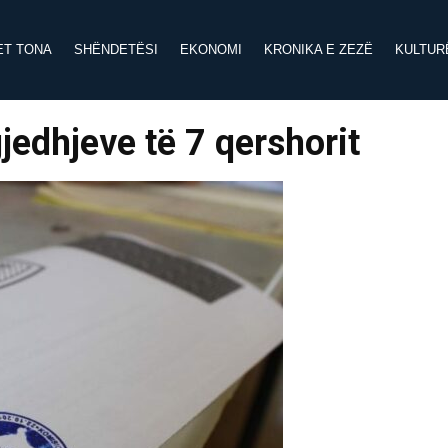
ET TONA
SHËNDETËSI
EKONOMI
KRONIKA E ZEZË
KULTUR
gjedhjeve të 7 qershorit