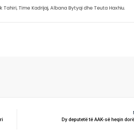
Tahiri, Time Kadrijaj, Albana Bytyqi dhe Teuta Haxhiu.
ri
Dy deputetë të AAK-së heqin dor