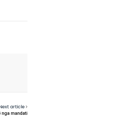
Next article
ë nga mandati