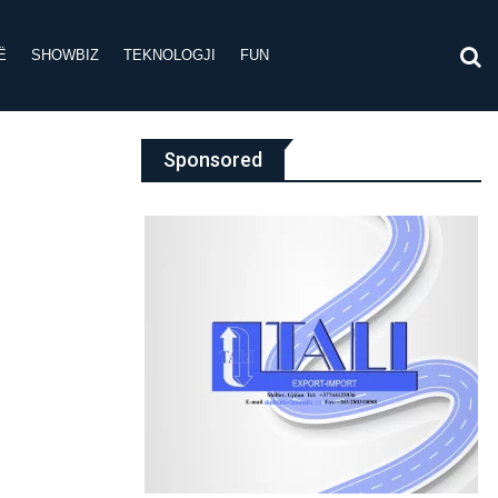
Ë
SHOWBIZ
TEKNOLOGJI
FUN
Sponsored