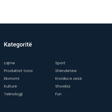
Kategoritë
Lajme
Sport
Produktet tona
Shëndetësi
Ekonomi
Kronika e zezë
Kulturë
Showbiz
Teknologji
Fun