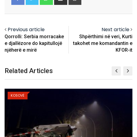
via
Email
Previous article
Next article
Qorrolli: Serbia morracake
Shpërthimi në veri, Kurti
e djallëzore do kapitullojë
takohet me komandantin e
njëherë e mirë
KFOR-it
Related Articles
KOSOVË