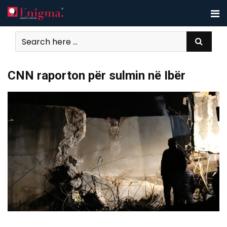
Skip
to
content
CNN raporton për sulmin në Ibër