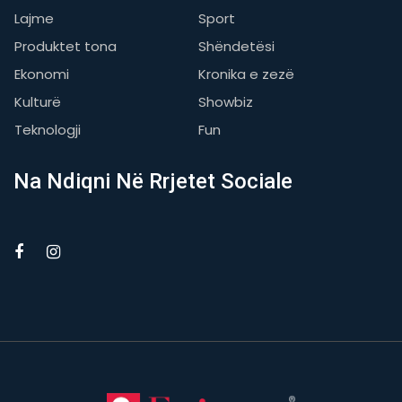
Lajme
Sport
Produktet tona
Shëndetësi
Ekonomi
Kronika e zezë
Kulturë
Showbiz
Teknologji
Fun
Na Ndiqni Në Rrjetet Sociale