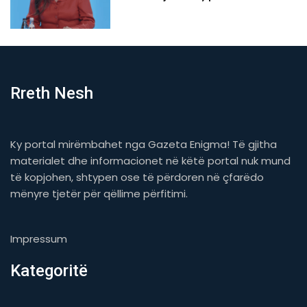
Rreth Nesh
Ky portal mirëmbahet nga Gazeta Enigma! Të gjitha
materialet dhe informacionet në këtë portal nuk mund
të kopjohen, shtypen ose të përdoren në çfarëdo
mënyre tjetër për qëllime përfitimi.
Impressum
Kategoritë