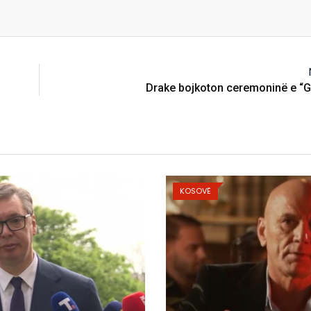
Drake bojkoton ceremoninë e “
KOSOVË