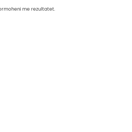
formoheni me rezultatet.