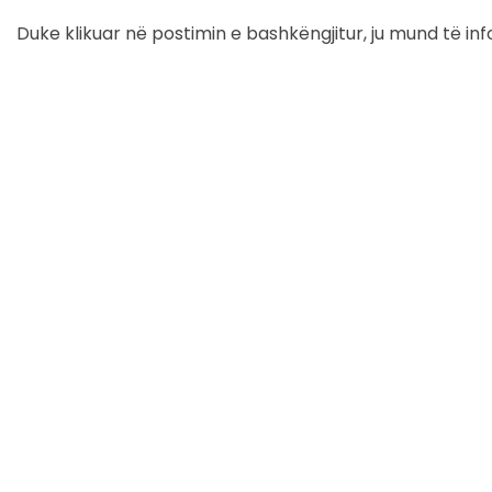
Duke klikuar në postimin e bashkëngjitur, ju mund të in