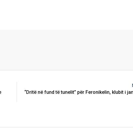
e
“Dritë në fund të tunelit” për Feronikelin, klubit i j