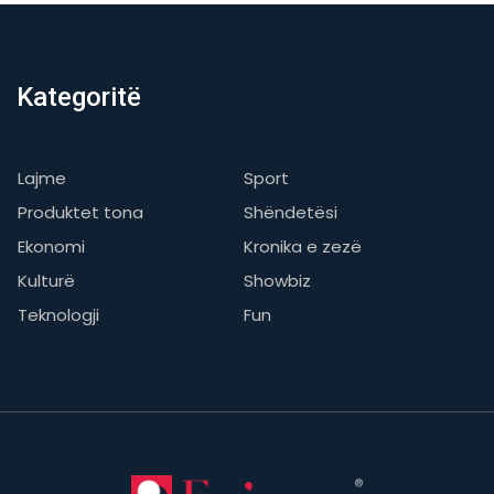
Kategoritë
Lajme
Sport
Produktet tona
Shëndetësi
Ekonomi
Kronika e zezë
Kulturë
Showbiz
Teknologji
Fun