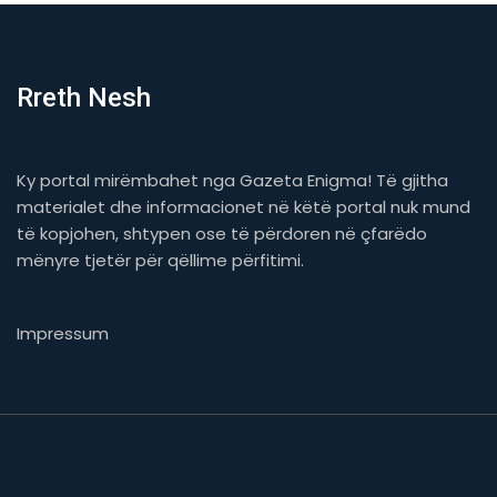
Rreth Nesh
Ky portal mirëmbahet nga Gazeta Enigma! Të gjitha
materialet dhe informacionet në këtë portal nuk mund
të kopjohen, shtypen ose të përdoren në çfarëdo
mënyre tjetër për qëllime përfitimi.
Impressum