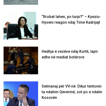
“Rrobat lahen, po turpi?” – Kyeziu-
Hyseni reagon ndaj Time Kadrijajt
Hedhja e vezëve ndaj Kurtit, lajm
edhe në mediat botërore
Selmanaj për VV-në: Dikur tentonin
ta ndalnin Qeverinë, sot po e ndalin
Kosovën