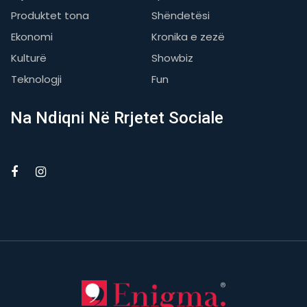
Produktet tona
Shëndetësi
Ekonomi
Kronika e zezë
Kulturë
Showbiz
Teknologji
Fun
Na Ndiqni Në Rrjetet Sociale