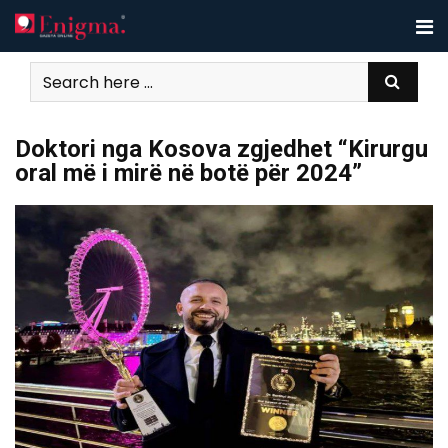
Skip
to
content
Doktori nga Kosova zgjedhet “Kirurgu
oral më i mirë në botë për 2024”