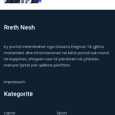
Rreth Nesh
Ky portal mirëmbahet nga Gazeta Enigma! Të gjitha
materialet dhe informacionet në këtë portal nuk mund
të kopjohen, shtypen ose të përdoren në çfarëdo
mënyre tjetër për qëllime përfitimi.
Impressum
Kategoritë
Lajme
Sport