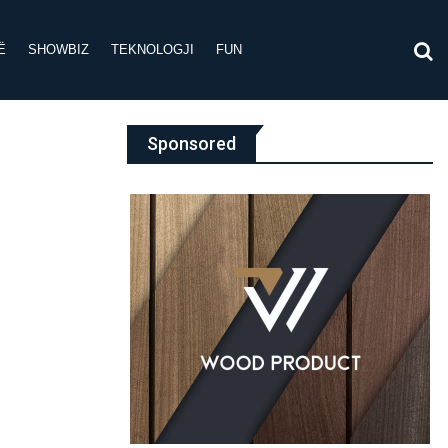
Ë
SHOWBIZ
TEKNOLOGJI
FUN
Sponsored