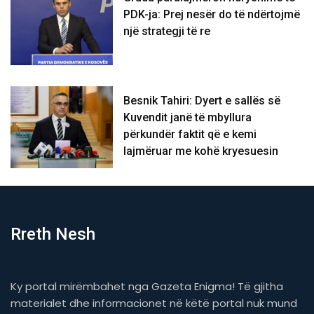
PDK-ja: Prej nesër do të ndërtojmë
një strategji të re
Besnik Tahiri: Dyert e sallës së
Kuvendit janë të mbyllura
përkundër faktit që e kemi
lajmëruar me kohë kryesuesin
Rreth Nesh
Ky portal mirëmbahet nga Gazeta Enigma! Të gjitha
materialet dhe informacionet në këtë portal nuk mund