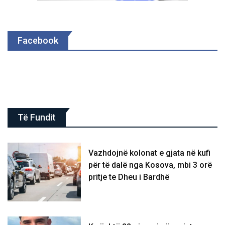
Facebook
Të Fundit
Vazhdojnë kolonat e gjata në kufi
për të dalë nga Kosova, mbi 3 orë
pritje te Dheu i Bardhë