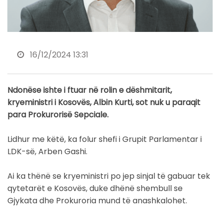
16/12/2024 13:31
Ndonëse ishte i ftuar në rolin e dëshmitarit,
kryeministri i Kosovës, Albin Kurti, sot nuk u paraqit
para Prokurorisë Sepciale.
Lidhur me këtë, ka folur shefi i Grupit Parlamentar i
LDK-së, Arben Gashi.
Ai ka thënë se kryeministri po jep sinjal të gabuar tek
qytetarët e Kosovës, duke dhënë shembull se
Gjykata dhe Prokuroria mund të anashkalohet.