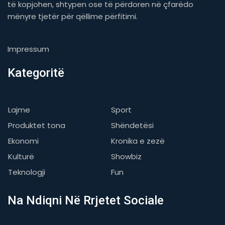
të kopjohen, shtypen ose të përdoren në çfarëdo
mënyre tjetër për qëllime përfitimi.
Impressum
Kategoritë
Lajme
Sport
Produktet tona
Shëndetësi
Ekonomi
Kronika e zezë
Kulturë
Showbiz
Teknologji
Fun
Na Ndiqni Në Rrjetet Sociale