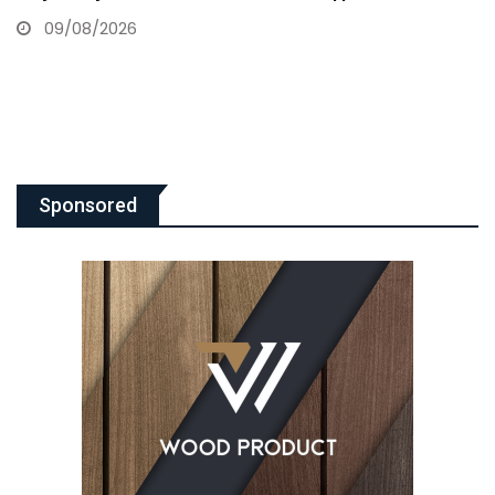
përmend “terrorin”…
09/08/2026
Sponsored