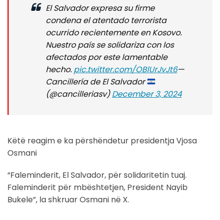
El Salvador expresa su firme
condena el atentado terrorista
ocurrido recientemente en Kosovo.
Nuestro país se solidariza con los
afectados por este lamentable
hecho.
pic.twitter.com/OBlUrJvJt6
—
Cancillería de El Salvador
(@cancilleriasv)
December 3, 2024
Këtë reagim e ka përshëndetur presidentja Vjosa
Osmani
“Faleminderit, El Salvador, për solidaritetin tuaj.
Faleminderit për mbështetjen, President Nayib
Bukele”, la shkruar Osmani në X.