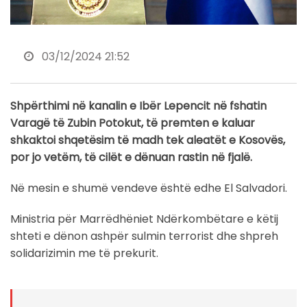
03/12/2024 21:52
Shpërthimi në kanalin e Ibër Lepencit në fshatin
Varagë të Zubin Potokut, të premten e kaluar
shkaktoi shqetësim të madh tek aleatët e Kosovës,
por jo vetëm, të cilët e dënuan rastin në fjalë.
Në mesin e shumë vendeve është edhe El Salvadori.
Ministria për Marrëdhëniet Ndërkombëtare e këtij
shteti e dënon ashpër sulmin terrorist dhe shpreh
solidarizimin me të prekurit.