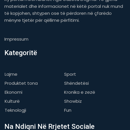
materialet dhe informacionet në këtë portal nuk mund
të kopjohen, shtypen ose të përdoren në çfarëdo
mënyre tjetër për qëllime përfitimi.
Impressum
Kategoritë
Lajme
Sport
Produktet tona
Shëndetësi
Ekonomi
Kronika e zezë
Kulturë
Showbiz
Teknologji
Fun
Na Ndiqni Në Rrjetet Sociale