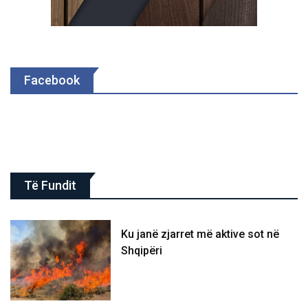
Facebook
Të Fundit
Ku janë zjarret më aktive sot në
Shqipëri