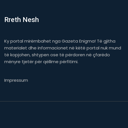
Rreth Nesh
Ky portal mirëmbahet nga Gazeta Enigma! Të gjitha
materialet dhe informacionet në këtë portal nuk mund
të kopjohen, shtypen ose të përdoren në çfarëdo
mënyre tjetër për qëllime përfitimi.
Impressum