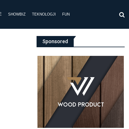
Ë
SHOWBIZ
TEKNOLOGJI
FUN
Sponsored