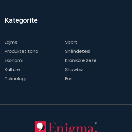
Kategoritë
Lajme
Sport
Produktet tona
Shëndetësi
Ekonomi
Kronika e zezë
Kulturë
Showbiz
Teknologji
Fun