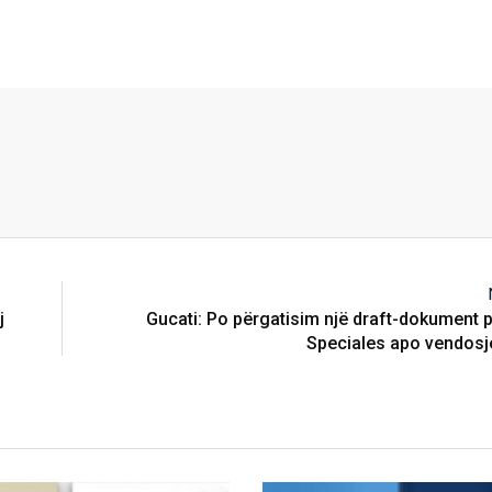
j
Gucati: Po përgatisim një draft-dokument p
Speciales apo vendos