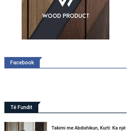
Facebook
Të Fundit
Takimi me Abdixhikun, Kurti: Ka një