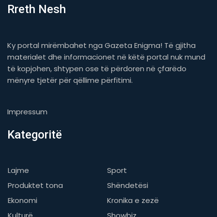
Rreth Nesh
Ky portal mirëmbahet nga Gazeta Enigma! Të gjitha
materialet dhe informacionet në këtë portal nuk mund
të kopjohen, shtypen ose të përdoren në çfarëdo
mënyre tjetër për qëllime përfitimi.
Impressum
Kategoritë
Lajme
Sport
Produktet tona
Shëndetësi
Ekonomi
Kronika e zezë
Kulturë
Showbiz